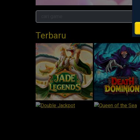
Terbaru