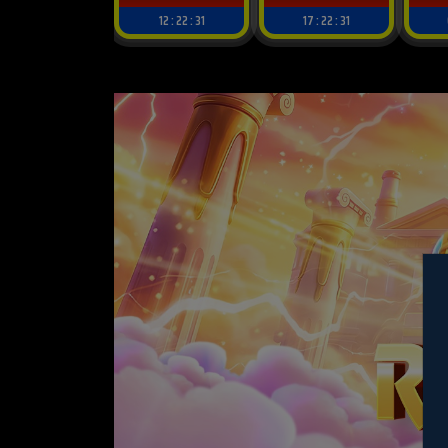
12 : 22 : 28
17 : 22 : 28
08 : 17 : 28