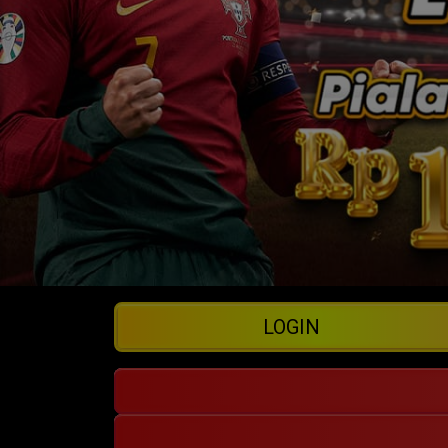
LOGIN