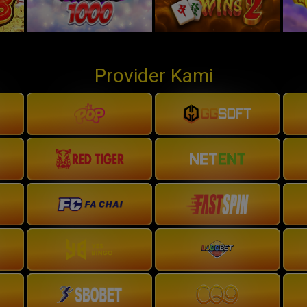
Provider Kami