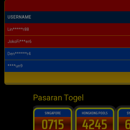
USERNAME
Den******r4
****un9
Eko***9
******8
Pasaran Togel
SINGAPORE
HONGKONG POOLS
SYDNEY POOLS
HON
0715
4245
6199