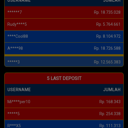
USERNAME
JUMLAH
Rudy****5
Rp. 5.764.661
****Cool88
Rp. 8.104.972
A****98
Rp. 18.726.588
*****3
Rp. 12.565.383
Lin***wer88
Rp. 18.883.649
5 LAST DEPOSIT
USERNAME
JUMLAH
*****5
Rp. 254.338
R***X5
Rp. 111.313
*****5
Rp. 176.375