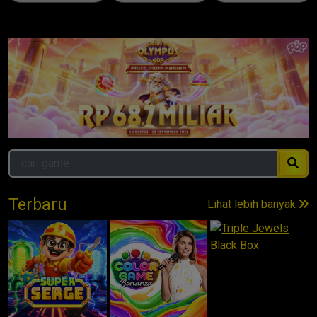
Terbaru
Lihat lebih banyak