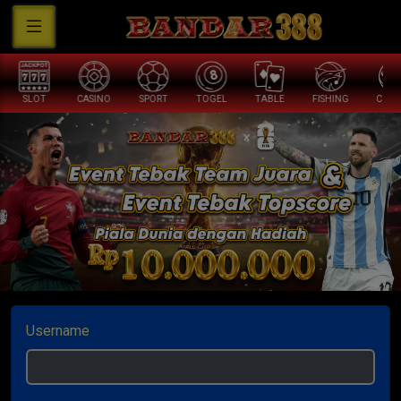
SLOT
CASINO
SPORT
TOGEL
TABLE
FISHING
COCK 
Username