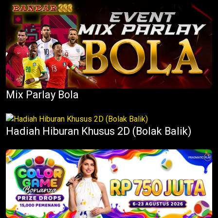
Mix Parlay Bola
Hadiah Hiburan Khusus 2D (Bolak Balik)