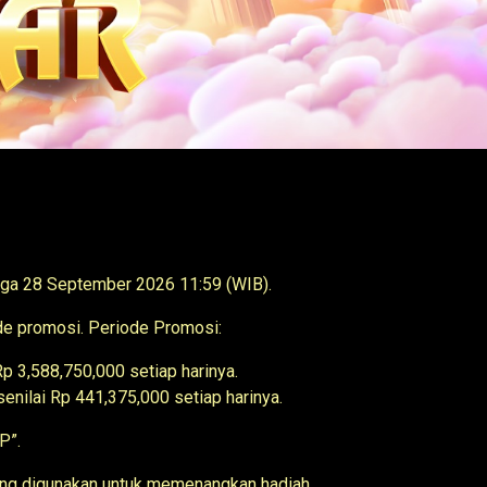
ngga 28 September 2026 11:59 (WIB).
ode promosi. Periode Promosi:
p 3,588,750,000 setiap harinya.
nilai Rp 441,375,000 setiap harinya.
P”.
ang digunakan untuk memenangkan hadiah