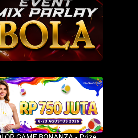
COLOR GAME BONANZA - Prize