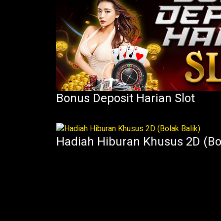
Bonus Deposit Harian Slot
Hadiah Hiburan Khusus 2D (Bol