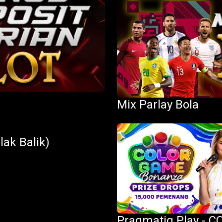
Mix Parlay Bola
ak Balik)
Pragmatig Play - 