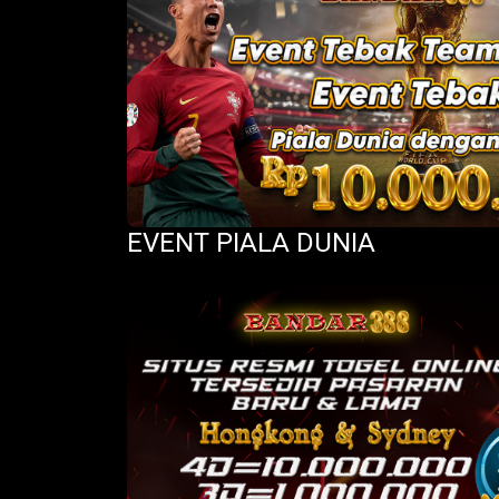
EVENT PIALA DUNIA