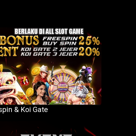
spin & Koi Gate