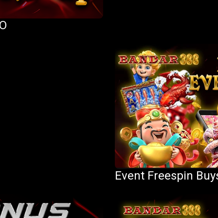
NO
Event Freespin Buy