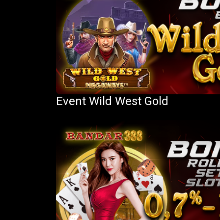
Event Wild West Gold