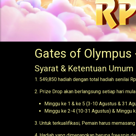
Gates of Olympus -
Syarat & Ketentuan Umum
1. 549,850 hadiah dengan total hadiah senilai 
2. Prize Drop akan berlangsung setiap hari mul
Minggu ke 1 & ke 5 (3-10 Agustus & 31 Agus
Minggu ke 2-4 (10-31 Agustus) & Minggu ke
3. Untuk terkualifikasi, Pemain harus memasan
4. Hadiah yang dimenangkan berupa freespin d